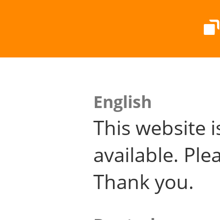
English
This website i
available. Plea
Thank you.