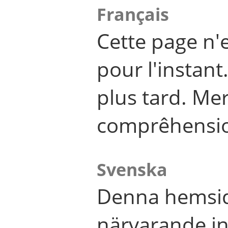
Français
Cette page n'
pour l'instant
plus tard. Me
comprêhensi
Svenska
Denna hemsid
närvarande in