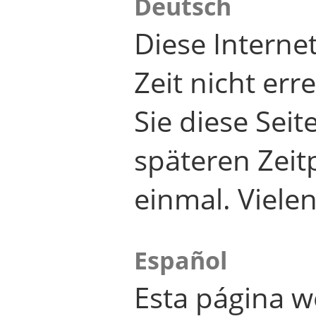
Deutsch
Diese Internet
Zeit nicht er
Sie diese Seit
späteren Zei
einmal. Viele
Español
Esta página w