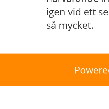
igen vid ett se
så mycket.
Powere