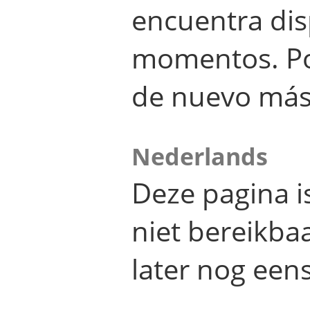
encuentra dis
momentos. Por
de nuevo más
Nederlands
Deze pagina 
niet bereikba
later nog eens