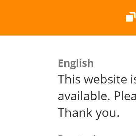
English
This website i
available. Plea
Thank you.