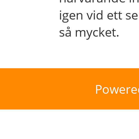
igen vid ett se
så mycket.
Powere