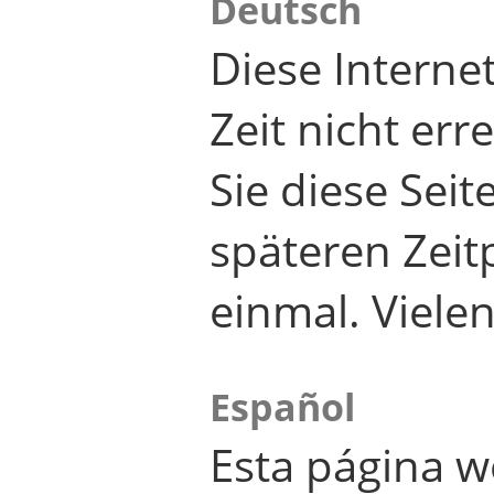
Deutsch
Diese Internet
Zeit nicht er
Sie diese Seit
späteren Zei
einmal. Viele
Español
Esta página w