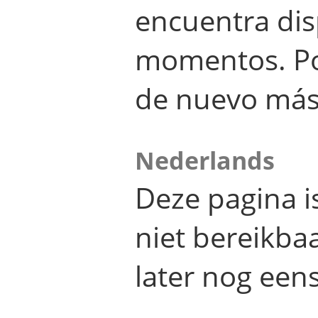
encuentra dis
momentos. Por
de nuevo más
Nederlands
Deze pagina 
niet bereikba
later nog eens