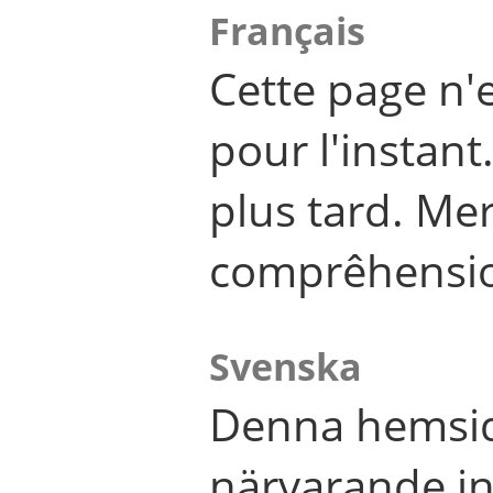
Français
Cette page n'
pour l'instant
plus tard. Me
comprêhensi
Svenska
Denna hemsid
närvarande in