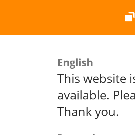
English
This website i
available. Plea
Thank you.