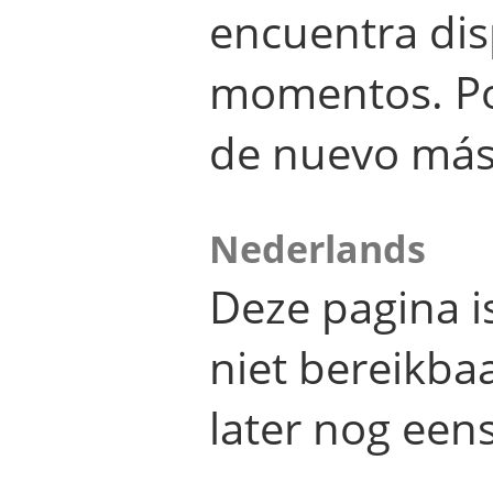
encuentra dis
momentos. Por
de nuevo más
Nederlands
Deze pagina 
niet bereikba
later nog eens