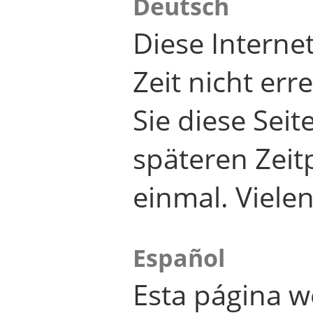
Deutsch
Diese Internet
Zeit nicht er
Sie diese Seit
späteren Zei
einmal. Viele
Español
Esta página w