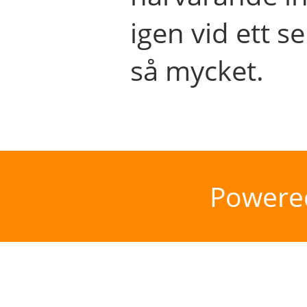
igen vid ett se
så mycket.
Powere