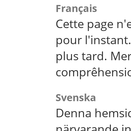
Français
Cette page n'
pour l'instant
plus tard. Me
comprêhensi
Svenska
Denna hemsid
närvarande in