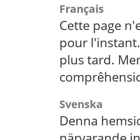
Français
Cette page n'
pour l'instant
plus tard. Me
comprêhensi
Svenska
Denna hemsid
närvarande in