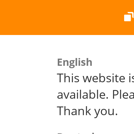
English
This website i
available. Plea
Thank you.