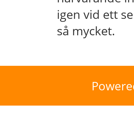
igen vid ett se
så mycket.
Powere