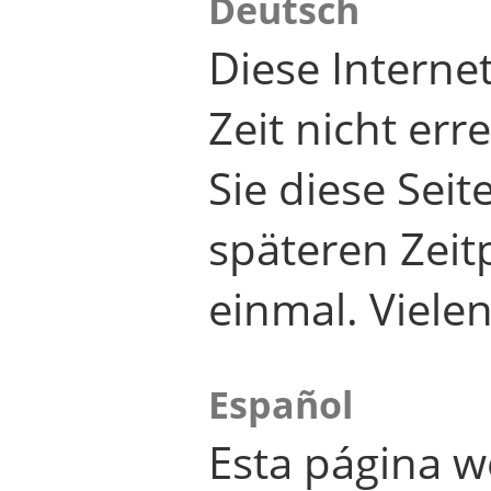
Deutsch
Diese Internet
Zeit nicht er
Sie diese Seit
späteren Zei
einmal. Viele
Español
Esta página w