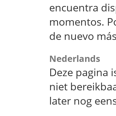
encuentra dis
momentos. Por
de nuevo más
Nederlands
Deze pagina 
niet bereikba
later nog eens