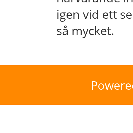
igen vid ett se
så mycket.
Powere