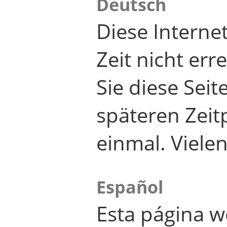
Deutsch
Diese Internet
Zeit nicht er
Sie diese Seit
späteren Zei
einmal. Viele
Español
Esta página w