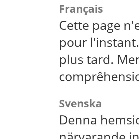
Français
Cette page n'
pour l'instant
plus tard. Me
comprêhensi
Svenska
Denna hemsid
närvarande in