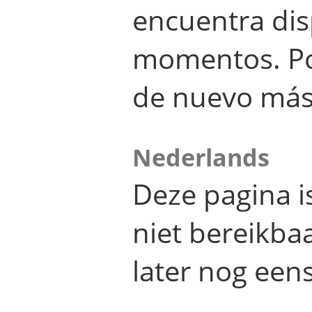
encuentra dis
momentos. Por
de nuevo más
Nederlands
Deze pagina 
niet bereikba
later nog eens