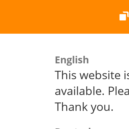
English
This website i
available. Plea
Thank you.