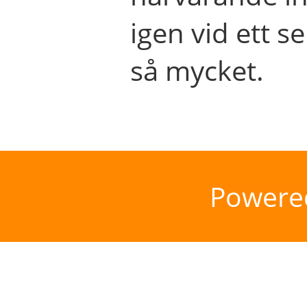
igen vid ett se
så mycket.
Powere