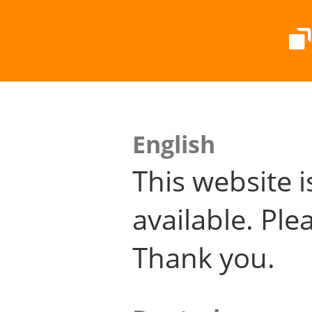
English
This website i
available. Plea
Thank you.