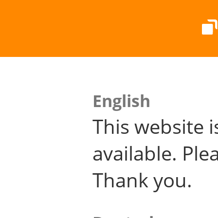
English
This website i
available. Plea
Thank you.