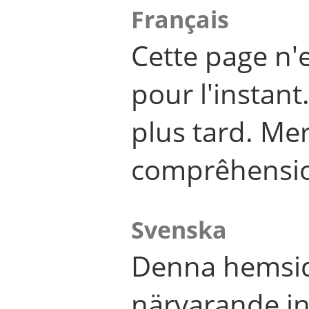
Français
Cette page n'
pour l'instant
plus tard. Me
comprêhensi
Svenska
Denna hemsid
närvarande in