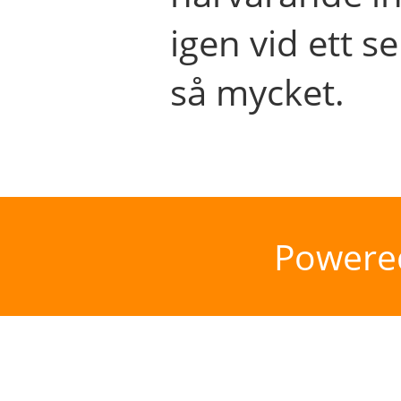
igen vid ett se
så mycket.
Powere