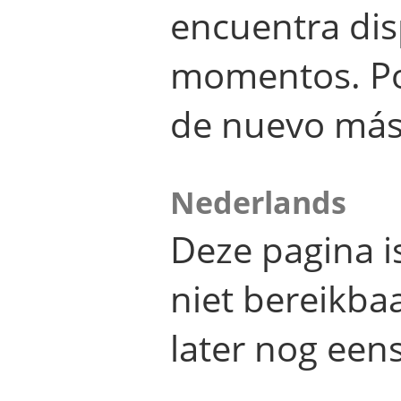
encuentra dis
momentos. Por
de nuevo más
Nederlands
Deze pagina 
niet bereikba
later nog eens