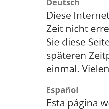
Deutsch
Diese Internet
Zeit nicht er
Sie diese Seit
späteren Zei
einmal. Viele
Español
Esta página w